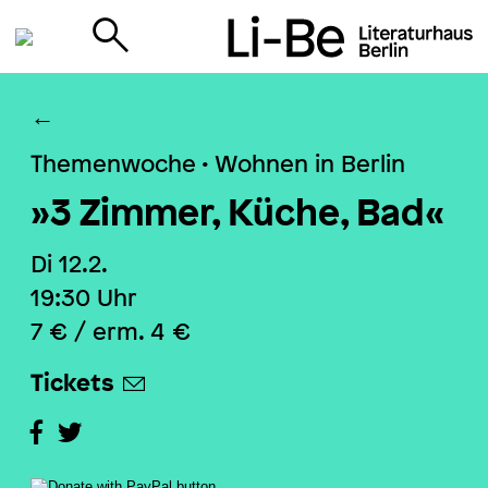
←
Themenwoche • Wohnen in Berlin
»3 Zimmer, Küche, Bad«
Di 12.2.
19:30
Uhr
7 € / erm. 4 €
Tickets