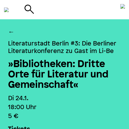
←
Literaturstadt Berlin #3: Die Berliner
Literaturkonferenz zu Gast im Li-Be
»Bibliotheken: Dritte
Orte für Literatur und
Gemeinschaft«
Di 24.1.
18:00
Uhr
5 €
Tickets