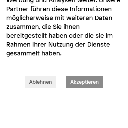
Werbung und Analysen weiter. Unsere
Partner führen diese Informationen
möglicherweise mit weiteren Daten
zusammen, die Sie ihnen
bereitgestellt haben oder die sie im
Rahmen Ihrer Nutzung der Dienste
gesammelt haben.
Ablehnen
Akzeptieren
Neue Büroadresse ab Juli 2024:
Literaturhaus Berlin e.V.
Alt-Moabit 62-63