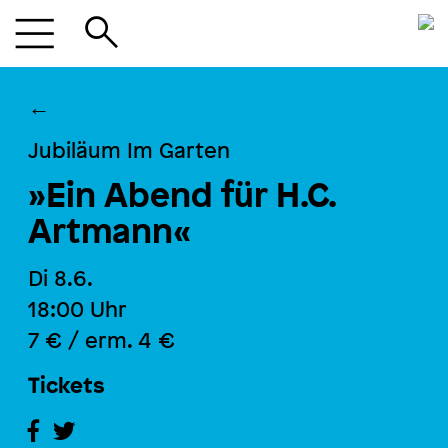
←
Jubiläum Im Garten
»Ein Abend für H.C.
Artmann«
Di 8.6.
18:00
Uhr
7 € / erm. 4 €
Tickets