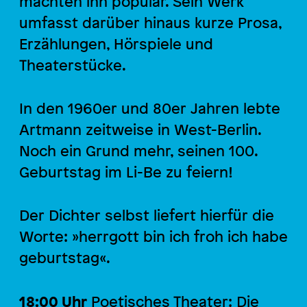
machten ihn populär. Sein Werk
umfasst darüber hinaus kurze Prosa,
Erzählungen, Hörspiele und
Theaterstücke.
In den 1960er und 80er Jahren lebte
Artmann zeitweise in West-Berlin.
Noch ein Grund mehr, seinen 100.
Geburtstag im Li-Be zu feiern!
Der Dichter selbst liefert hierfür die
Worte: »herrgott bin ich froh ich habe
geburtstag«.
18:00 Uhr
Poetisches Theater: Die