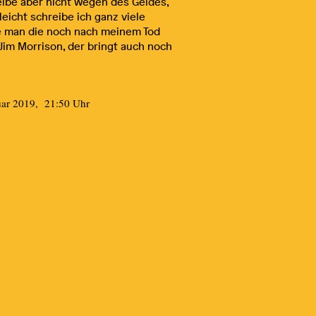
reibe aber nicht wegen des Geldes,
leicht schreibe ich ganz viele
te man die noch nach meinem Tod
Jim Morrison, der bringt auch noch
uar 2019, 21:50 Uhr