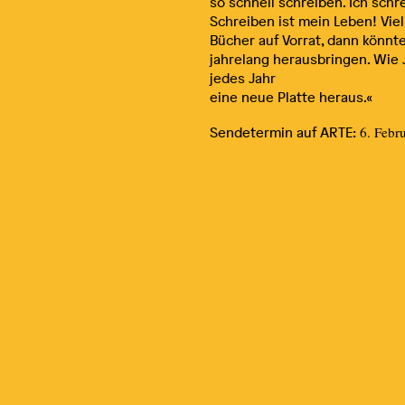
so schnell schreiben. Ich sch
Schreiben ist mein Leben! Viel
Bücher auf Vorrat, dann könn
jahrelang herausbringen. Wie 
jedes Jahr
eine neue Platte heraus.«
Sendetermin auf ARTE:
6. Febr