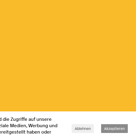
 die Zugriffe auf unsere
oziale Medien, Werbung und
Ablehnen
Akzeptieren
reitgestellt haben oder