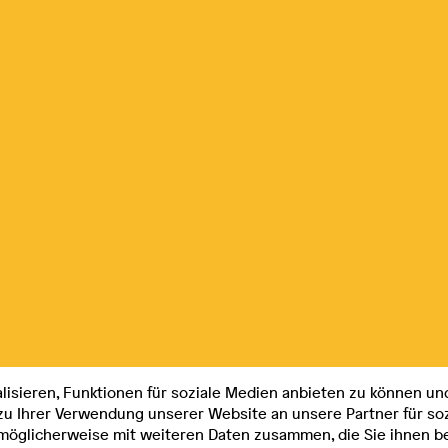
isieren, Funktionen für soziale Medien anbieten zu können und
zu Ihrer Verwendung unserer Website an unsere Partner für s
 möglicherweise mit weiteren Daten zusammen, die Sie ihnen be